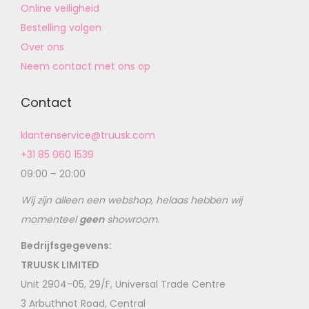
Online veiligheid
Bestelling volgen
Over ons
Neem contact met ons op
Contact
klantenservice@truusk.com
+31 85 060 1539
09:00 – 20:00
Wij zijn alleen een webshop, helaas hebben wij
momenteel
geen
showroom.
Bedrijfsgegevens:
TRUUSK LIMITED
Unit 2904-05, 29/F, Universal Trade Centre
3 Arbuthnot Road, Central