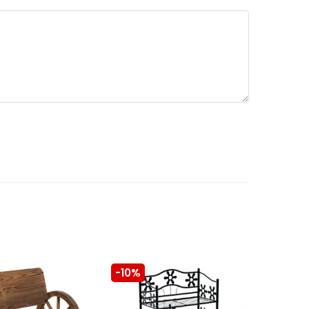
-10%
-10%