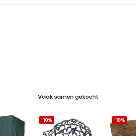
Vaak samen gekocht
-10%
-10%