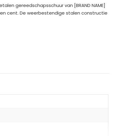
 metalen gereedschapsschuur van [BRAND NAME]
een cent. De weerbestendige stalen constructie