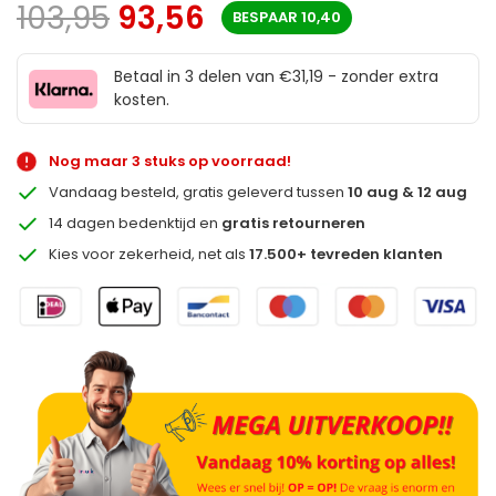
103,95
93,56
BESPAAR
10,40
Betaal in 3 delen van €31,19 - zonder extra
kosten.
Nog maar 3 stuks op voorraad!
Vandaag besteld, gratis geleverd tussen
10 aug & 12 aug
14 dagen bedenktijd en
gratis retourneren
Kies voor zekerheid, net als
17.500+ tevreden klanten