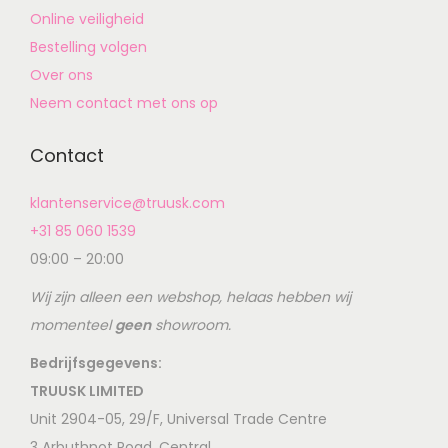
Online veiligheid
Bestelling volgen
Over ons
Neem contact met ons op
Contact
klantenservice@truusk.com
+31 85 060 1539
09:00 – 20:00
Wij zijn alleen een webshop, helaas hebben wij
momenteel
geen
showroom.
Bedrijfsgegevens:
TRUUSK LIMITED
Unit 2904-05, 29/F, Universal Trade Centre
3 Arbuthnot Road, Central