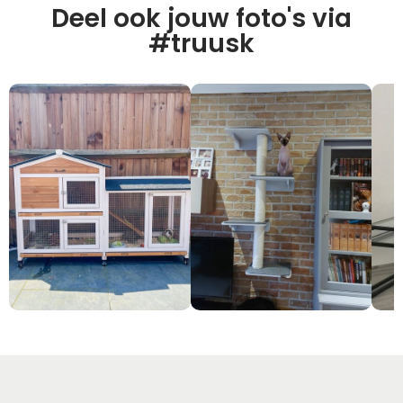
Deel ook jouw foto's via
#truusk