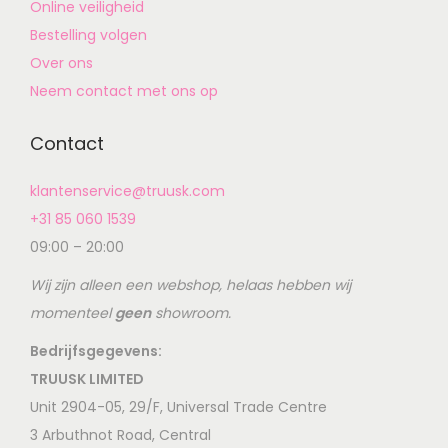
Online veiligheid
Bestelling volgen
Over ons
Neem contact met ons op
Contact
klantenservice@truusk.com
+31 85 060 1539
09:00 – 20:00
Wij zijn alleen een webshop, helaas hebben wij
momenteel
geen
showroom.
Bedrijfsgegevens:
TRUUSK LIMITED
Unit 2904-05, 29/F, Universal Trade Centre
3 Arbuthnot Road, Central