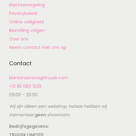
Klachtenregeling
Privacybeleid
Online veiligheid
Bestelling volgen
Over ons
Neem contact met ons op
Contact
klantenservice@truusk.com
+31 85 060 1539
09:00 – 20:00
Wij zijn alleen een webshop, helaas hebben wij
momenteel
geen
showroom.
Bedrijfsgegevens:
TRUUSK LIMITED