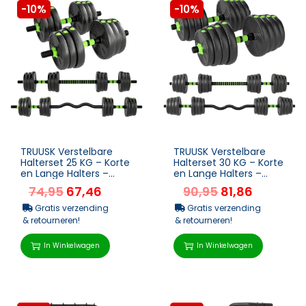
-10%
-10%
TRUUSK Verstelbare
TRUUSK Verstelbare
Halterset 25 KG – Korte
Halterset 30 KG – Korte
en Lange Halters –
en Lange Halters –
Voor Krachttraining –...
Voor Krachttraining –...
74,95
67,46
90,95
81,86
Gratis verzending
Gratis verzending
& retourneren!
& retourneren!
In Winkelwagen
In Winkelwagen