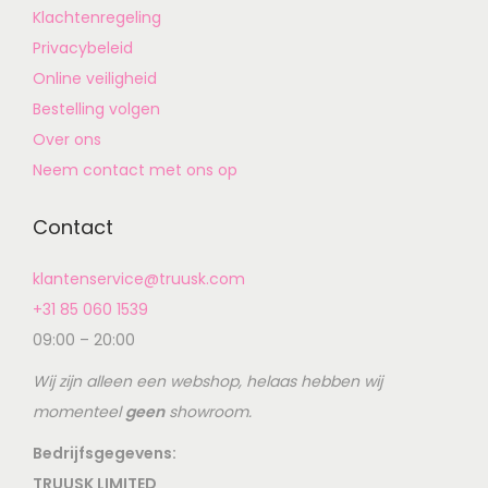
Klachtenregeling
Privacybeleid
Online veiligheid
Bestelling volgen
Over ons
Neem contact met ons op
Contact
klantenservice@truusk.com
+31 85 060 1539
09:00 – 20:00
Wij zijn alleen een webshop, helaas hebben wij
momenteel
geen
showroom.
Bedrijfsgegevens:
TRUUSK LIMITED