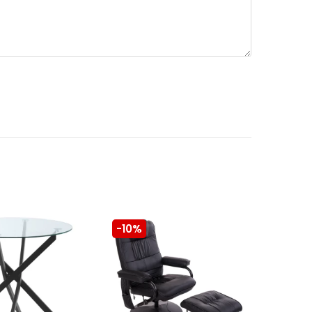
-10%
-10%