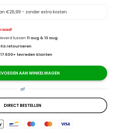
van €26,99 - zonder extra kosten.
rraad!
eleverd tussen
11 aug & 13 aug
tis retourneren
s
17.500+ tevreden klanten
EVOEGEN AAN WINKELWAGEN
of
DIRECT BESTELLEN