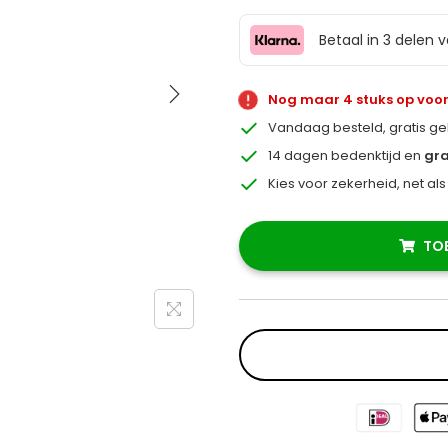
Betaal in 3 delen 
Nog maar 4 stuks op voo
Vandaag besteld, gratis g
14 dagen bedenktijd en
gra
Kies voor zekerheid, net al
TO