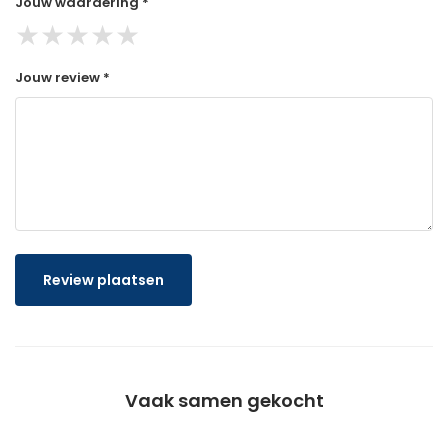
Jouw waardering *
★
★
★
★
★
Jouw review *
Review plaatsen
Vaak samen gekocht