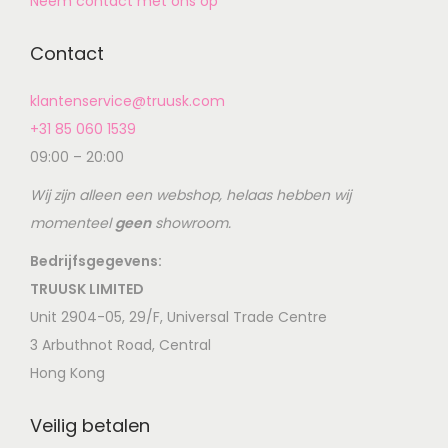
Neem contact met ons op
Contact
klantenservice@truusk.com
+31 85 060 1539
09:00 – 20:00
Wij zijn alleen een webshop, helaas hebben wij
momenteel
geen
showroom.
Bedrijfsgegevens:
TRUUSK LIMITED
Unit 2904-05, 29/F, Universal Trade Centre
3 Arbuthnot Road, Central
Hong Kong
Veilig betalen