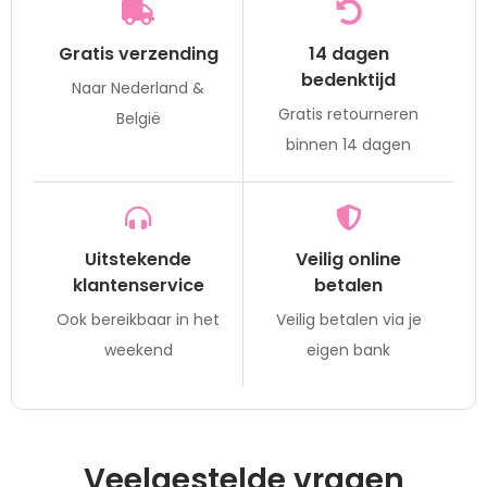
Gratis verzending
14 dagen
bedenktijd
Naar Nederland &
Gratis retourneren
België
binnen 14 dagen
Uitstekende
Veilig online
klantenservice
betalen
Ook bereikbaar in het
Veilig betalen via je
weekend
eigen bank
Veelgestelde vragen