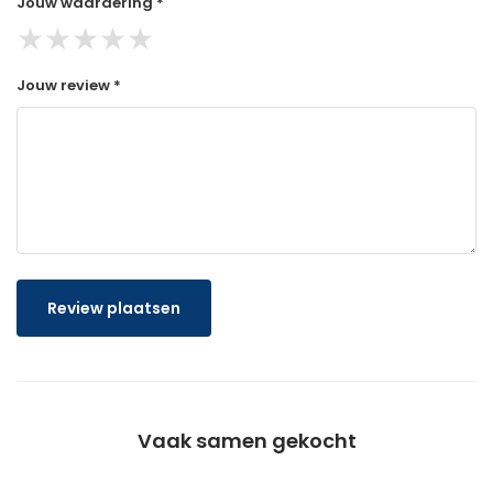
Jouw waardering *
★
★
★
★
★
Jouw review *
Review plaatsen
Vaak samen gekocht