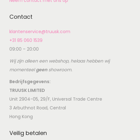
Neem contact met ons op
Contact
klantenservice@truusk.com
+31 85 060 1539
09:00 – 20:00
Wij zijn alleen een webshop, helaas hebben wij
momenteel
geen
showroom.
Bedrijfsgegevens:
TRUUSK LIMITED
Unit 2904-05, 29/F, Universal Trade Centre
3 Arbuthnot Road, Central
Hong Kong
Veilig betalen