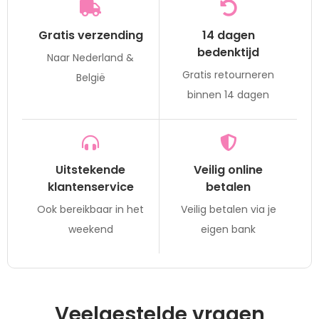
Gratis verzending
14 dagen
bedenktijd
Naar Nederland &
Gratis retourneren
België
binnen 14 dagen
Uitstekende
Veilig online
klantenservice
betalen
Ook bereikbaar in het
Veilig betalen via je
weekend
eigen bank
Veelgestelde vragen