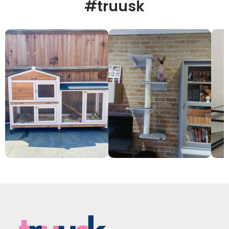
#truusk