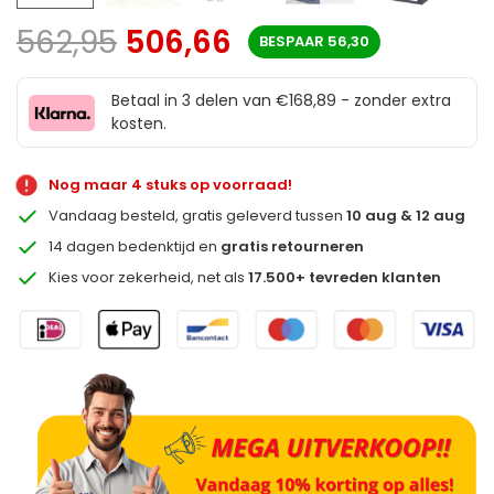
562,95
506,66
BESPAAR
56,30
Betaal in 3 delen van €168,89 - zonder extra
kosten.
Nog maar 4 stuks op voorraad!
Vandaag besteld, gratis geleverd tussen
10 aug & 12 aug
14 dagen bedenktijd en
gratis retourneren
Kies voor zekerheid, net als
17.500+ tevreden klanten