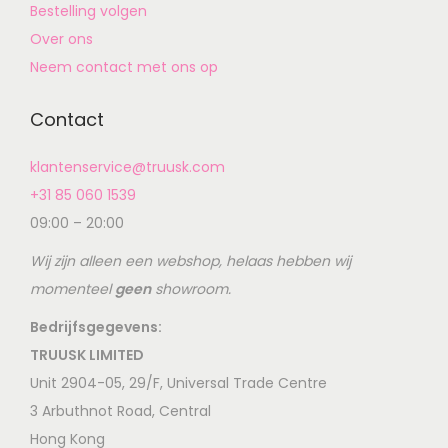
Bestelling volgen
Over ons
Neem contact met ons op
Contact
klantenservice@truusk.com
+31 85 060 1539
09:00 – 20:00
Wij zijn alleen een webshop, helaas hebben wij
momenteel
geen
showroom.
Bedrijfsgegevens:
TRUUSK LIMITED
Unit 2904-05, 29/F, Universal Trade Centre
3 Arbuthnot Road, Central
Hong Kong