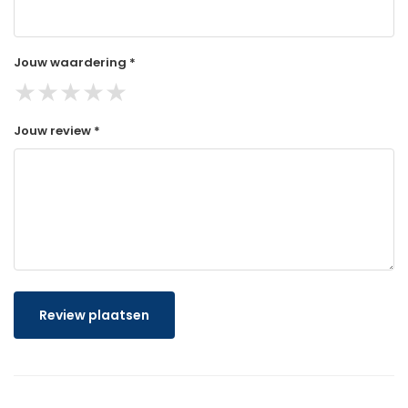
Jouw waardering *
★
★
★
★
★
Jouw review *
Review plaatsen