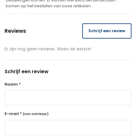
bestellingen komen. Er kunnen wel extra verzendkosten
komen op het bestellen van losse artikelen…
Reviews
Schrijf een review
Er zijn nog geen reviews. Wees de eerste!
Schrijf een review
Naam *
E-mail *
(niet zichtbaar)