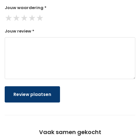
Jouw waardering *
★
★
★
★
★
Jouw review *
Review plaatsen
Vaak samen gekocht