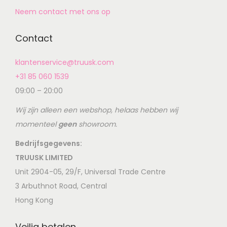
Neem contact met ons op
Contact
klantenservice@truusk.com
+31 85 060 1539
09:00 – 20:00
Wij zijn alleen een webshop, helaas hebben wij
momenteel
geen
showroom.
Bedrijfsgegevens:
TRUUSK LIMITED
Unit 2904-05, 29/F, Universal Trade Centre
3 Arbuthnot Road, Central
Hong Kong
Veilig betalen