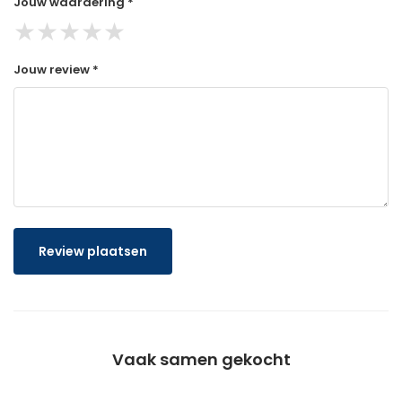
Jouw waardering *
★
★
★
★
★
Jouw review *
Review plaatsen
Vaak samen gekocht