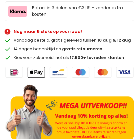
Betaal in 3 delen van €31,19 - zonder extra
kosten.
Nog maar 5 stuks op voorraad!
Vandaag besteld, gratis geleverd tussen
10 aug & 12 aug
14 dagen bedenktijd en
gratis retourneren
Kies voor zekerheid, net als
17.500+ tevreden klanten