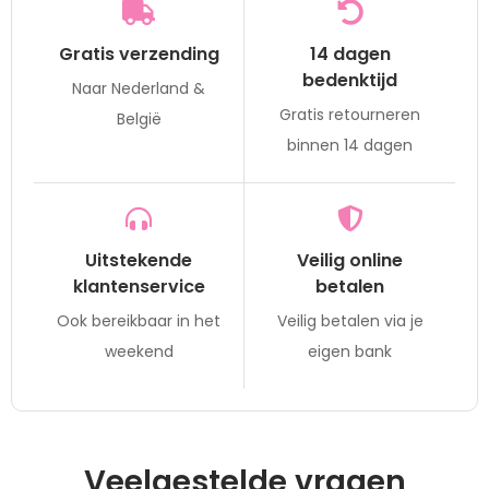
Gratis verzending
14 dagen
bedenktijd
Naar Nederland &
Gratis retourneren
België
binnen 14 dagen
Uitstekende
Veilig online
klantenservice
betalen
Ook bereikbaar in het
Veilig betalen via je
weekend
eigen bank
Veelgestelde vragen