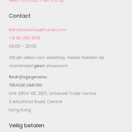
Neem contact met ons op
Contact
klantenservice@truusk.com
+31 85 060 1539
09:00 – 20:00
Wij zijn alleen een webshop, helaas hebben wij
momenteel
geen
showroom.
Bedrijfsgegevens:
TRUUSK LIMITED
Unit 2904-05, 29/F, Universal Trade Centre
3 Arbuthnot Road, Central
Hong Kong
Veilig betalen