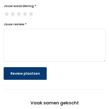
Jouw waardering *
★
★
★
★
★
Jouw review *
Review plaatsen
Vaak samen gekocht