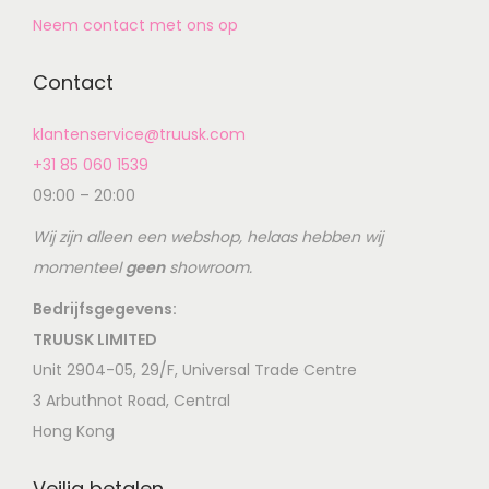
Neem contact met ons op
Contact
klantenservice@truusk.com
+31 85 060 1539
09:00 – 20:00
Wij zijn alleen een webshop, helaas hebben wij
momenteel
geen
showroom.
Bedrijfsgegevens:
TRUUSK LIMITED
Unit 2904-05, 29/F, Universal Trade Centre
3 Arbuthnot Road, Central
Hong Kong
Veilig betalen