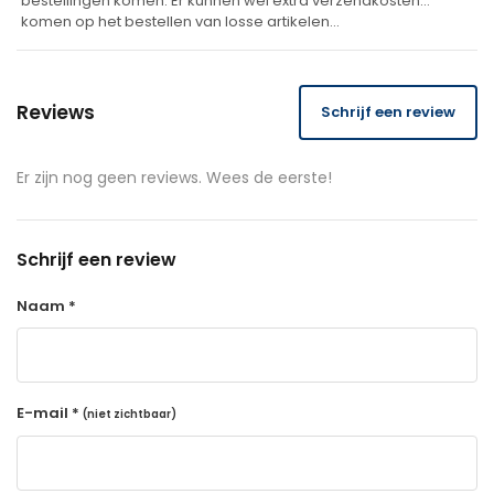
bestellingen komen. Er kunnen wel extra verzendkosten
komen op het bestellen van losse artikelen…
Reviews
Schrijf een review
Er zijn nog geen reviews. Wees de eerste!
Schrijf een review
Naam *
E-mail *
(niet zichtbaar)