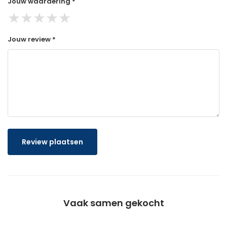
Jouw waardering *
★
★
★
★
★
Jouw review *
Review plaatsen
Vaak samen gekocht