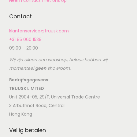
Neem contact met ons op
Contact
klantenservice@truusk.com
+31 85 060 1539
09:00 – 20:00
Wij zijn alleen een webshop, helaas hebben wij
momenteel
geen
showroom.
Bedrijfsgegevens:
TRUUSK LIMITED
Unit 2904-05, 29/F, Universal Trade Centre
3 Arbuthnot Road, Central
Hong Kong
Veilig betalen