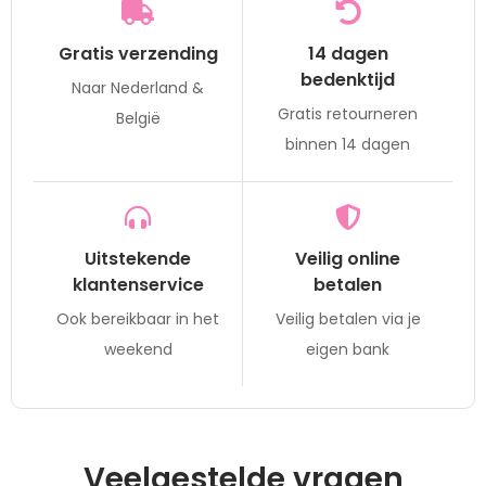
Gratis verzending
14 dagen
bedenktijd
Naar Nederland &
Gratis retourneren
België
binnen 14 dagen
Uitstekende
Veilig online
klantenservice
betalen
Ook bereikbaar in het
Veilig betalen via je
weekend
eigen bank
Veelgestelde vragen