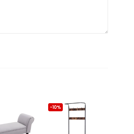
-10%
-10%