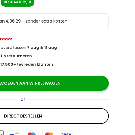
BESPAAR
12,10
van €36,29 - zonder extra kosten.
rraad!
eleverd tussen
7 aug & 11 aug
tis retourneren
s
17.500+ tevreden klanten
EVOEGEN AAN WINKELWAGEN
of
DIRECT BESTELLEN