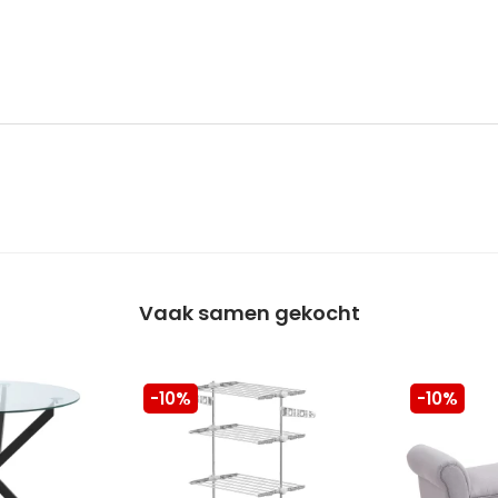
Vaak samen gekocht
-10%
-10%