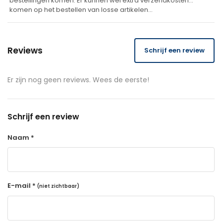
bestellingen komen. Er kunnen wel extra verzendkosten
komen op het bestellen van losse artikelen…
Reviews
Schrijf een review
Er zijn nog geen reviews. Wees de eerste!
Schrijf een review
Naam *
E-mail *
(niet zichtbaar)