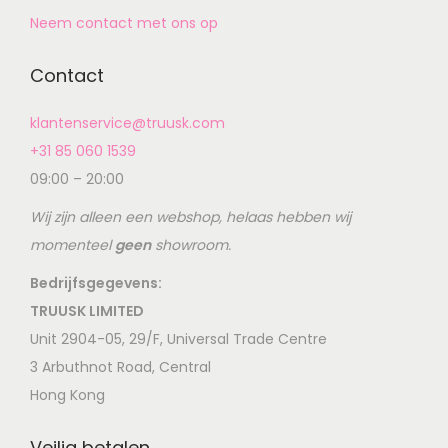
Neem contact met ons op
Contact
klantenservice@truusk.com
+31 85 060 1539
09:00 – 20:00
Wij zijn alleen een webshop, helaas hebben wij
momenteel
geen
showroom.
Bedrijfsgegevens:
TRUUSK LIMITED
Unit 2904-05, 29/F, Universal Trade Centre
3 Arbuthnot Road, Central
Hong Kong
Veilig betalen