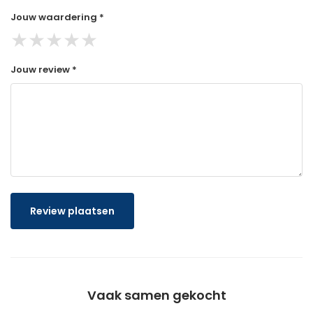
Jouw waardering *
★
★
★
★
★
Jouw review *
Review plaatsen
Vaak samen gekocht