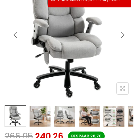
266,95
240,26
BESPAAR
26,70