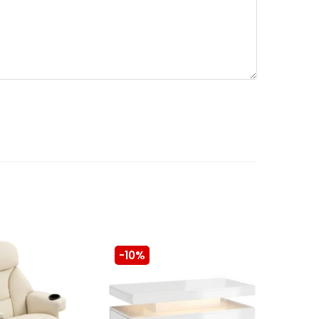
-10%
-10%