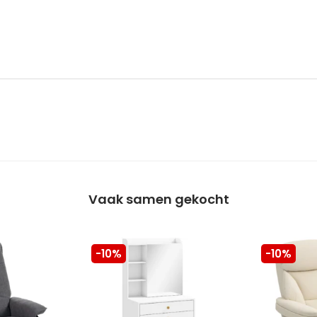
Vaak samen gekocht
-10%
-10%