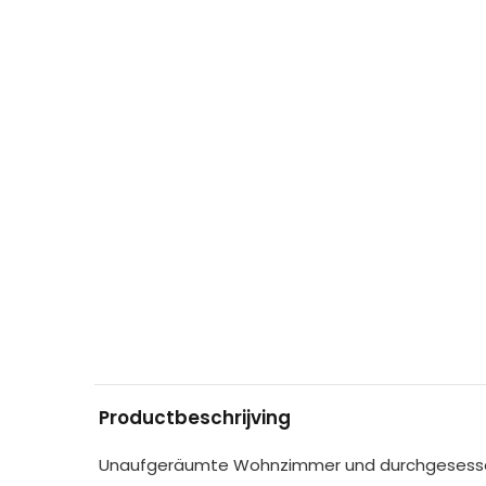
Productbeschrijving
Unaufgeräumte Wohnzimmer und durchgesessene 