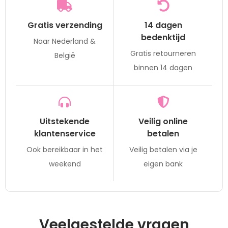
Gratis verzending
14 dagen
bedenktijd
Naar Nederland &
Gratis retourneren
België
binnen 14 dagen
Uitstekende
Veilig online
klantenservice
betalen
Ook bereikbaar in het
Veilig betalen via je
weekend
eigen bank
Veelgestelde vragen