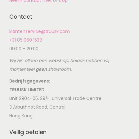
Neem contact met ons op
Contact
klantenservice@truusk.com
+31 85 060 1539
09:00 – 20:00
Wij zijn alleen een webshop, helaas hebben wij
momenteel
geen
showroom.
Bedrijfsgegevens:
TRUUSK LIMITED
Unit 2904-05, 29/F, Universal Trade Centre
3 Arbuthnot Road, Central
Hong Kong
Veilig betalen