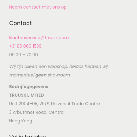
Neem contact met ons op
Contact
klantenservice@truusk.com
+31 85 060 1539
09:00 – 20:00
Wij zijn alleen een webshop, helaas hebben wij
momenteel
geen
showroom.
Bedrijfsgegevens:
TRUUSK LIMITED
Unit 2904-05, 29/F, Universal Trade Centre
3 Arbuthnot Road, Central
Hong Kong
Veilig betalen