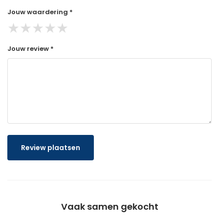
Jouw waardering *
★
★
★
★
★
Jouw review *
Review plaatsen
Vaak samen gekocht