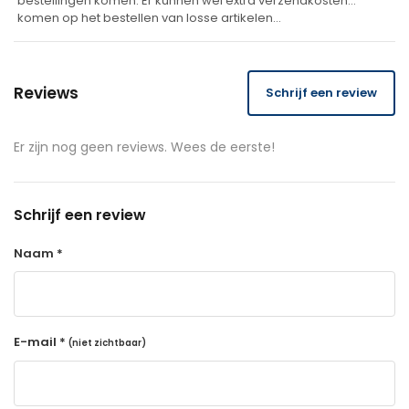
bestellingen komen. Er kunnen wel extra verzendkosten
komen op het bestellen van losse artikelen…
Reviews
Schrijf een review
Er zijn nog geen reviews. Wees de eerste!
Schrijf een review
Naam *
E-mail *
(niet zichtbaar)