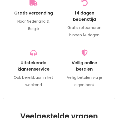
Gratis verzending
14 dagen
bedenktijd
Naar Nederland &
Gratis retourneren
België
binnen 14 dagen
Uitstekende
Veilig online
klantenservice
betalen
Ook bereikbaar in het
Veilig betalen via je
weekend
eigen bank
Veelgestelde vragen