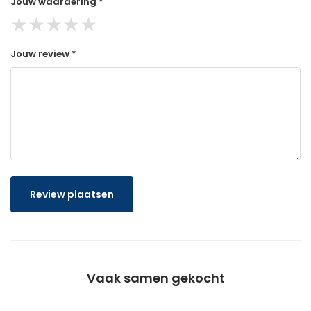
Jouw waardering *
★
★
★
★
★
Jouw review *
Review plaatsen
Vaak samen gekocht