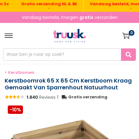
Gratis verzending NL & BE
Vandaag besteld, morgen
•
•
Vandaag besteld, morgen
gratis
verzonden
0
< Kerstbomen
Kerstboomrok 65 X 65 Cm Kerstboom Kraag
Gemaakt Van Sparrenhout Natuurhout
|
Gratis verzending
-10%