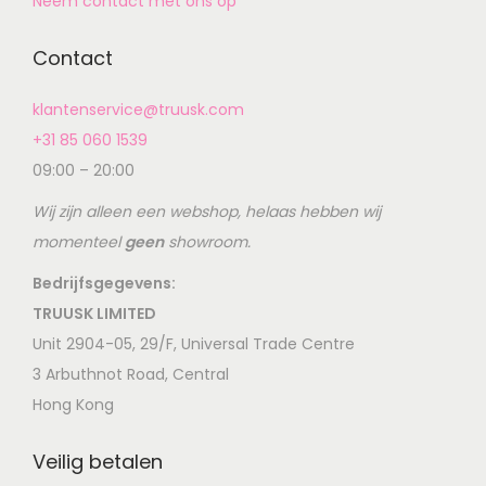
Neem contact met ons op
Contact
klantenservice@truusk.com
+31 85 060 1539
09:00 – 20:00
Wij zijn alleen een webshop, helaas hebben wij
momenteel
geen
showroom.
Bedrijfsgegevens:
TRUUSK LIMITED
Unit 2904-05, 29/F, Universal Trade Centre
3 Arbuthnot Road, Central
Hong Kong
Veilig betalen