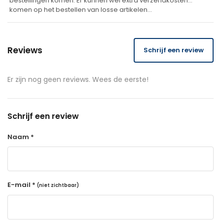
bestellingen komen. Er kunnen wel extra verzendkosten
komen op het bestellen van losse artikelen…
Reviews
Schrijf een review
Er zijn nog geen reviews. Wees de eerste!
Schrijf een review
Naam *
E-mail *
(niet zichtbaar)