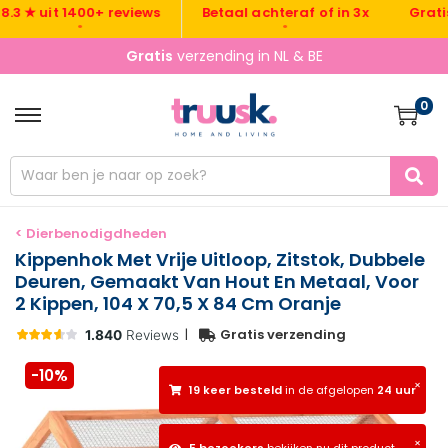
Gratis ver
 uit 1400+ reviews
Betaal achteraf of in 3x
•
•
Gratis
verzending in NL & BE
0
< Dierbenodigdheden
Kippenhok Met Vrije Uitloop, Zitstok, Dubbele
Deuren, Gemaakt Van Hout En Metaal, Voor
2 Kippen, 104 X 70,5 X 84 Cm Oranje
|
Gratis verzending
-10%
×
19 keer besteld
in de afgelopen
24 uur
×
5 bezoekers
bekijken nu dit product