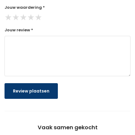
Jouw waardering *
★
★
★
★
★
Jouw review *
Review plaatsen
Vaak samen gekocht