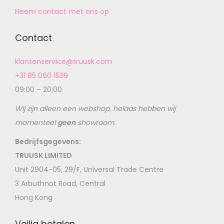
Neem contact met ons op
Contact
klantenservice@truusk.com
+31 85 060 1539
09:00 – 20:00
Wij zijn alleen een webshop, helaas hebben wij
momenteel
geen
showroom.
Bedrijfsgegevens:
TRUUSK LIMITED
Unit 2904-05, 29/F, Universal Trade Centre
3 Arbuthnot Road, Central
Hong Kong
Veilig betalen