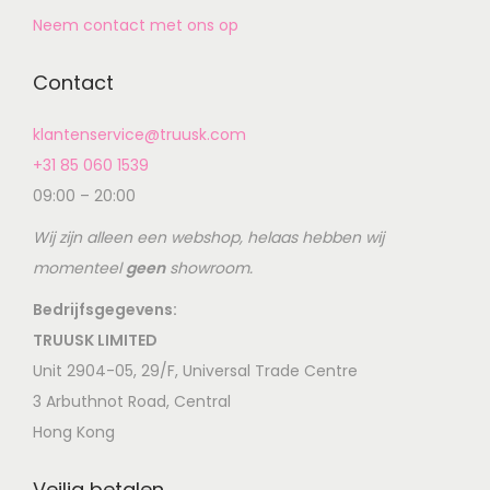
Neem contact met ons op
Contact
klantenservice@truusk.com
+31 85 060 1539
09:00 – 20:00
Wij zijn alleen een webshop, helaas hebben wij
momenteel
geen
showroom.
Bedrijfsgegevens:
TRUUSK LIMITED
Unit 2904-05, 29/F, Universal Trade Centre
3 Arbuthnot Road, Central
Hong Kong
Veilig betalen