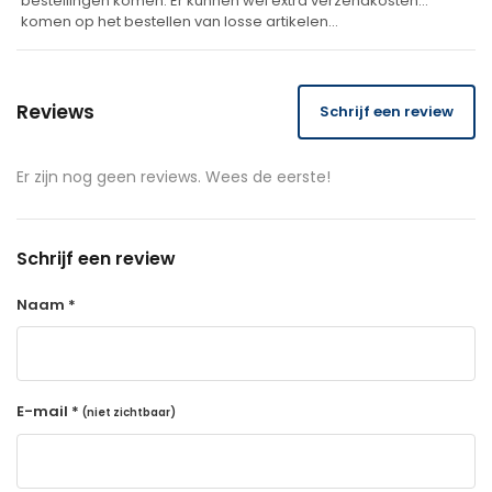
bestellingen komen. Er kunnen wel extra verzendkosten
komen op het bestellen van losse artikelen…
Reviews
Schrijf een review
Er zijn nog geen reviews. Wees de eerste!
Schrijf een review
Naam *
E-mail *
(niet zichtbaar)