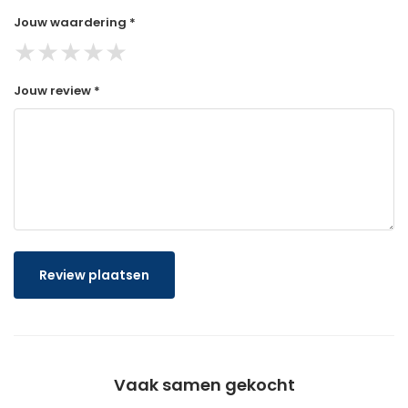
Jouw waardering *
★
★
★
★
★
Jouw review *
Review plaatsen
Vaak samen gekocht