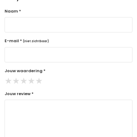
Naam *
E-mail *
(niet zichtbaar)
Jouw waardering *
★
★
★
★
★
Jouw review *