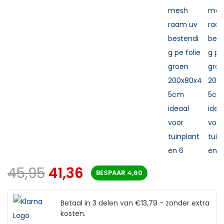
45,95
41,36
BESPAAR
4,60
Betaal in 3 delen van €13,79 - zonder extra
kosten.