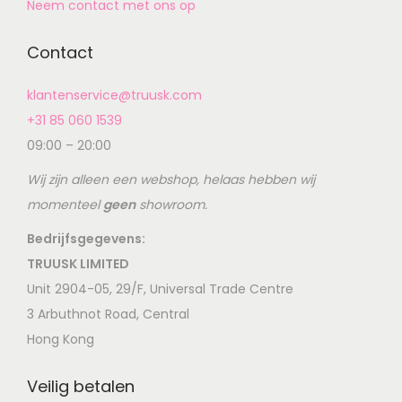
Neem contact met ons op
Contact
klantenservice@truusk.com
+31 85 060 1539
09:00 – 20:00
Wij zijn alleen een webshop, helaas hebben wij
momenteel
geen
showroom.
Bedrijfsgegevens:
TRUUSK LIMITED
Unit 2904-05, 29/F, Universal Trade Centre
3 Arbuthnot Road, Central
Hong Kong
Veilig betalen