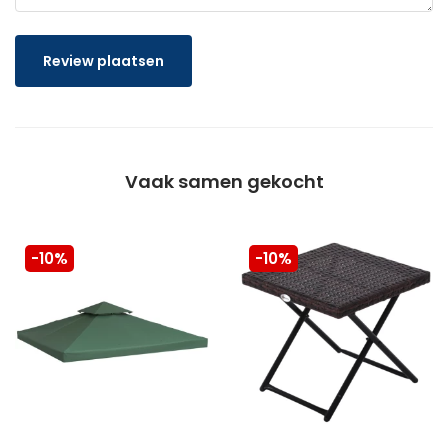
Review plaatsen
Vaak samen gekocht
-10%
-10%