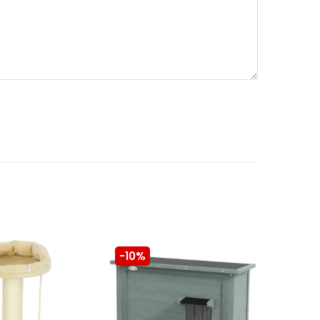
-10%
-10%