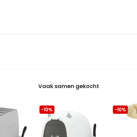
Vaak samen gekocht
-10%
-10%