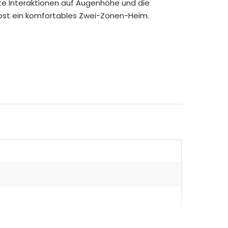
erte Interaktionen auf Augenhöhe und die
lbst ein komfortables Zwei-Zonen-Heim.