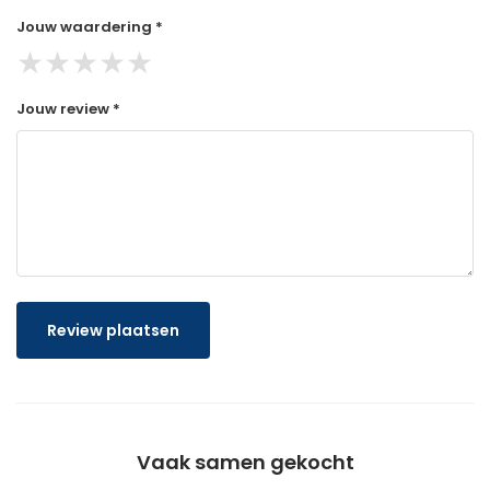
Jouw waardering *
★
★
★
★
★
Jouw review *
Review plaatsen
Vaak samen gekocht