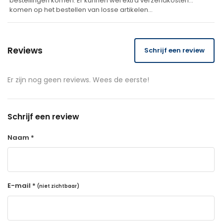
bestellingen komen. Er kunnen wel extra verzendkosten
komen op het bestellen van losse artikelen…
Reviews
Schrijf een review
Er zijn nog geen reviews. Wees de eerste!
Schrijf een review
Naam *
E-mail *
(niet zichtbaar)