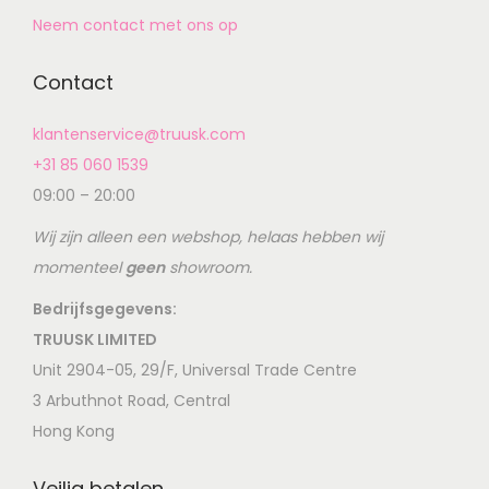
Neem contact met ons op
Contact
klantenservice@truusk.com
+31 85 060 1539
09:00 – 20:00
Wij zijn alleen een webshop, helaas hebben wij
momenteel
geen
showroom.
Bedrijfsgegevens:
TRUUSK LIMITED
Unit 2904-05, 29/F, Universal Trade Centre
3 Arbuthnot Road, Central
Hong Kong
Veilig betalen