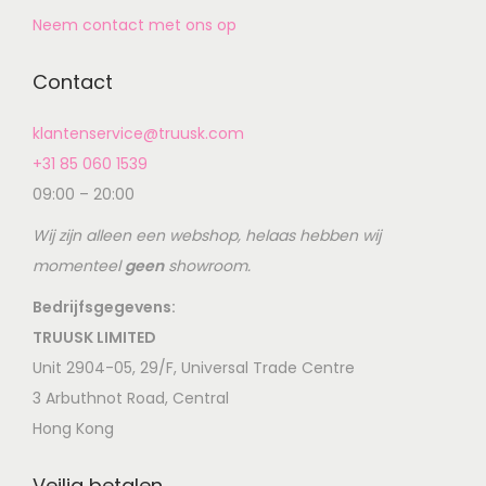
Neem contact met ons op
Contact
klantenservice@truusk.com
+31 85 060 1539
09:00 – 20:00
Wij zijn alleen een webshop, helaas hebben wij
momenteel
geen
showroom.
Bedrijfsgegevens:
TRUUSK LIMITED
Unit 2904-05, 29/F, Universal Trade Centre
3 Arbuthnot Road, Central
Hong Kong
Veilig betalen