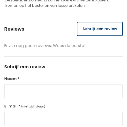
bestellingen komen. Er kunnen wel extra verzendkosten
komen op het bestellen van losse artikelen…
Reviews
Schrijf een review
Er zijn nog geen reviews. Wees de eerste!
Schrijf een review
Naam *
E-mail *
(niet zichtbaar)