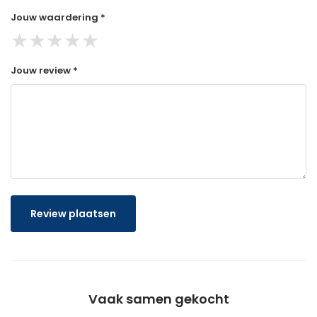
Jouw waardering *
★
★
★
★
★
Jouw review *
Review plaatsen
Vaak samen gekocht