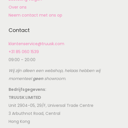
Over ons
Neem contact met ons op
Contact
klantenservice@truusk.com
+31 85 060 1539
09:00 – 20:00
Wij zijn alleen een webshop, helaas hebben wij
momenteel
geen
showroom.
Bedrijfsgegevens:
TRUUSK LIMITED
Unit 2904-05, 29/F, Universal Trade Centre
3 Arbuthnot Road, Central
Hong Kong