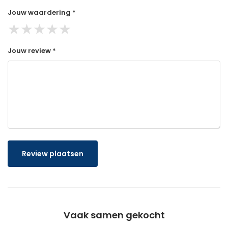
Jouw waardering *
★
★
★
★
★
Jouw review *
Review plaatsen
Vaak samen gekocht