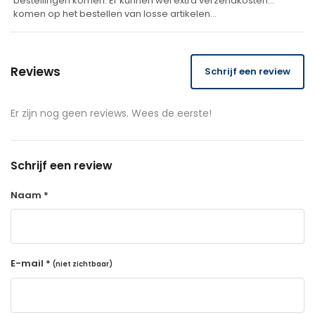
bestellingen komen. Er kunnen wel extra verzendkosten
komen op het bestellen van losse artikelen…
Reviews
Schrijf een review
Er zijn nog geen reviews. Wees de eerste!
Schrijf een review
Naam *
E-mail *
(niet zichtbaar)