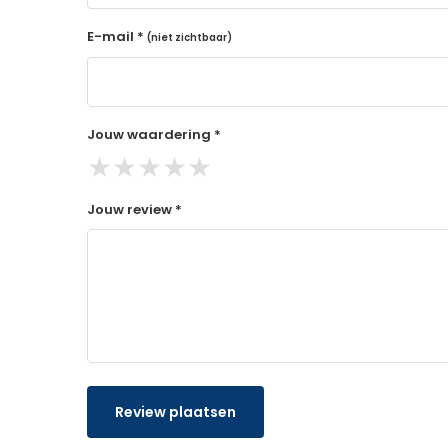
E-mail *
(niet zichtbaar)
Jouw waardering *
★
★
★
★
★
Jouw review *
Review plaatsen