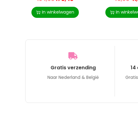
Bruin 74 X 86 X 102 Cm
In winkelwagen
In winkel
Gratis verzending
14
Naar Nederland & België
Grati