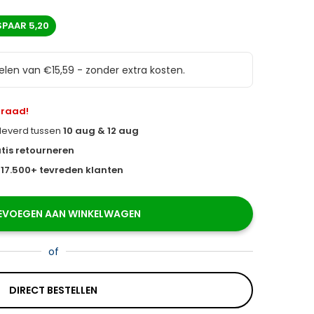
SPAAR
5,20
delen van €15,59 - zonder extra kosten.
rraad!
eleverd tussen
10 aug & 12 aug
tis retourneren
s
17.500+ tevreden klanten
EVOEGEN AAN WINKELWAGEN
of
DIRECT BESTELLEN