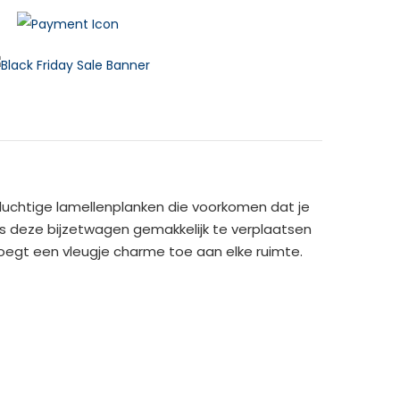
 luchtige lamellenplanken die voorkomen dat je
is deze bijzetwagen gemakkelijk te verplaatsen
oegt een vleugje charme toe aan elke ruimte.