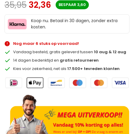
35,95
32,36
BESPAAR
3,60
Koop nu. Betaal in 30 dagen, zonder extra
kosten.
Nog maar 6 stuks op voorraad!
Vandaag besteld, gratis geleverd tussen
10 aug & 12 aug
14 dagen bedenktijd en
gratis retourneren
Kies voor zekerheid, net als
17.500+ tevreden klanten