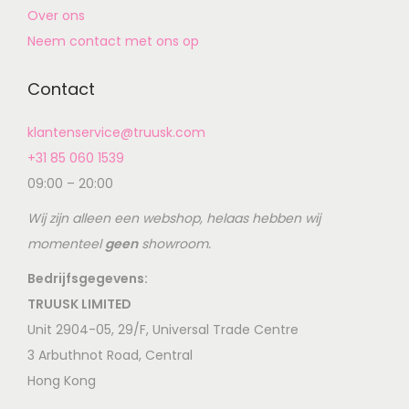
Over ons
Neem contact met ons op
Contact
klantenservice@truusk.com
+31 85 060 1539
09:00 – 20:00
Wij zijn alleen een webshop, helaas hebben wij
momenteel
geen
showroom.
Bedrijfsgegevens:
TRUUSK LIMITED
Unit 2904-05, 29/F, Universal Trade Centre
3 Arbuthnot Road, Central
Hong Kong