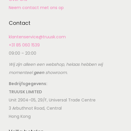
Neem contact met ons op
Contact
klantenservice@truusk.com
+31 85 060 1539
09:00 – 20:00
Wij zijn alleen een webshop, helaas hebben wij
momenteel
geen
showroom.
Bedrijfsgegevens:
TRUUSK LIMITED
Unit 2904-05, 29/F, Universal Trade Centre
3 Arbuthnot Road, Central
Hong Kong