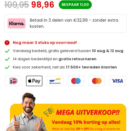
109,95
98,96
BESPAAR
11,00
Betaal in 3 delen van €32,99 - zonder extra
kosten.
Nog maar 3 stuks op voorraad!
Vandaag besteld, gratis geleverd tussen
10 aug & 12 aug
14 dagen bedenktijd en
gratis retourneren
Kies voor zekerheid, net als
17.500+ tevreden klanten