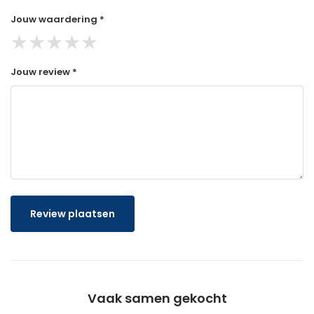
Jouw waardering *
★
★
★
★
★
Jouw review *
Review plaatsen
Vaak samen gekocht