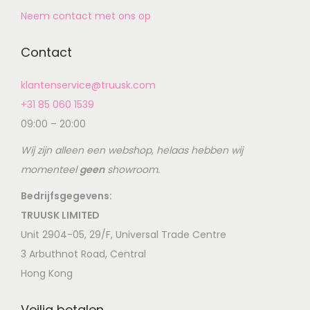
Neem contact met ons op
Contact
klantenservice@truusk.com
+31 85 060 1539
09:00 – 20:00
Wij zijn alleen een webshop, helaas hebben wij
momenteel
geen
showroom.
Bedrijfsgegevens:
TRUUSK LIMITED
Unit 2904-05, 29/F, Universal Trade Centre
3 Arbuthnot Road, Central
Hong Kong
Veilig betalen