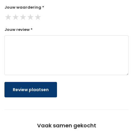
Jouw waardering *
★
★
★
★
★
Jouw review *
Review plaatsen
Vaak samen gekocht