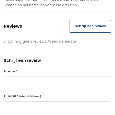
bestellingen komen. Er kunnen wel extra verzendkosten
komen op het bestellen van losse artikelen…
Reviews
Schrijf een review
Er zijn nog geen reviews. Wees de eerste!
Schrijf een review
Naam *
E-mail *
(niet zichtbaar)