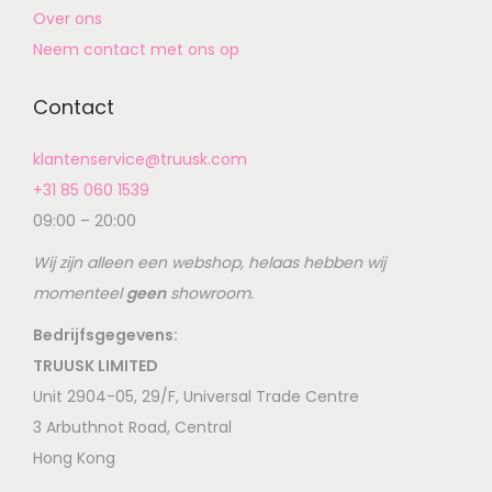
Over ons
Neem contact met ons op
Contact
klantenservice@truusk.com
+31 85 060 1539
09:00 – 20:00
Wij zijn alleen een webshop, helaas hebben wij
momenteel
geen
showroom.
Bedrijfsgegevens:
TRUUSK LIMITED
Unit 2904-05, 29/F, Universal Trade Centre
3 Arbuthnot Road, Central
Hong Kong