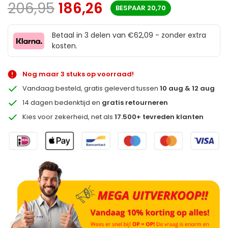
206,95
186,26
BESPAAR
20,70
Betaal in 3 delen van €62,09 - zonder extra
kosten.
Nog maar 3 stuks op voorraad!
Vandaag besteld, gratis geleverd tussen
10 aug & 12 aug
14 dagen bedenktijd en
gratis retourneren
Kies voor zekerheid, net als
17.500+ tevreden klanten