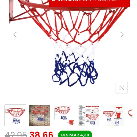
42,95
38,66
BESPAAR
4,30