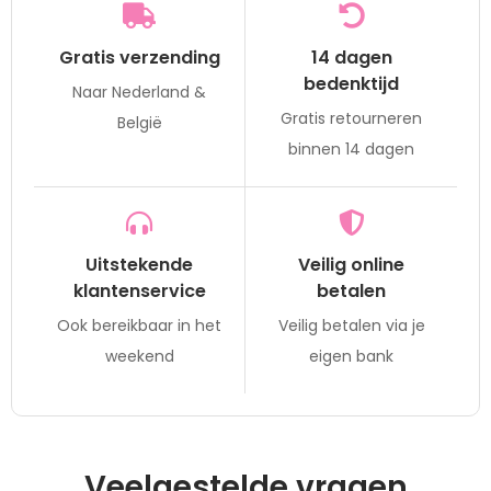
Gratis verzending
14 dagen
bedenktijd
Naar Nederland &
Gratis retourneren
België
binnen 14 dagen
Uitstekende
Veilig online
klantenservice
betalen
Ook bereikbaar in het
Veilig betalen via je
weekend
eigen bank
Veelgestelde vragen