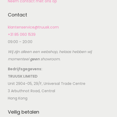
Neem contact met ons op
Contact
klantenservice@truusk.com
+31 85 060 1539
09:00 – 20:00
Wij zijn alleen een webshop, helaas hebben wij
momenteel
geen
showroom.
Bedrijfsgegevens:
TRUUSK LIMITED
Unit 2904-05, 29/F, Universal Trade Centre
3 Arbuthnot Road, Central
Hong Kong
Veilig betalen