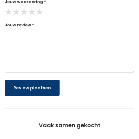
Jouw waardering *
★
★
★
★
★
Jouw review *
Review plaatsen
Vaak samen gekocht