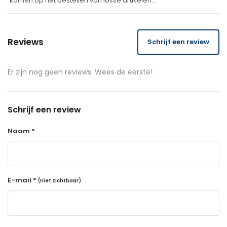
komen op het bestellen van losse artikelen…
Reviews
Schrijf een review
Er zijn nog geen reviews. Wees de eerste!
Schrijf een review
Naam *
E-mail *
(niet zichtbaar)