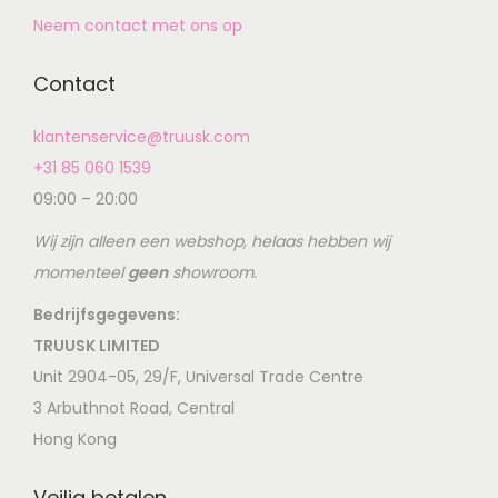
Neem contact met ons op
Contact
klantenservice@truusk.com
+31 85 060 1539
09:00 – 20:00
Wij zijn alleen een webshop, helaas hebben wij
momenteel
geen
showroom.
Bedrijfsgegevens:
TRUUSK LIMITED
Unit 2904-05, 29/F, Universal Trade Centre
3 Arbuthnot Road, Central
Hong Kong
Veilig betalen