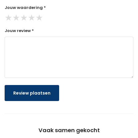
Jouw waardering *
★
★
★
★
★
Jouw review *
Review plaatsen
Vaak samen gekocht