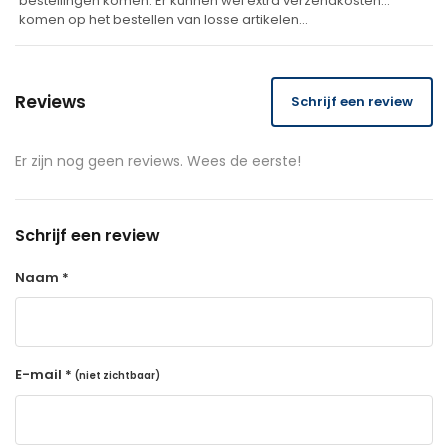
bestellingen komen. Er kunnen wel extra verzendkosten
komen op het bestellen van losse artikelen…
Reviews
Schrijf een review
Er zijn nog geen reviews. Wees de eerste!
Schrijf een review
Naam *
E-mail *
(niet zichtbaar)