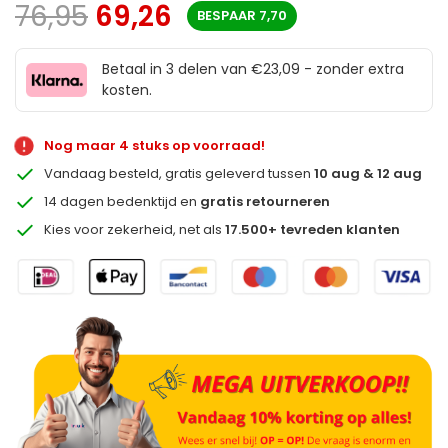
76,95
69,26
BESPAAR
7,70
Betaal in 3 delen van €23,09 - zonder extra
kosten.
Nog maar 4 stuks op voorraad!
Vandaag besteld, gratis geleverd tussen
10 aug & 12 aug
14 dagen bedenktijd en
gratis retourneren
Kies voor zekerheid, net als
17.500+ tevreden klanten