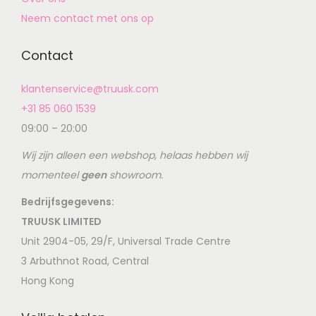
Neem contact met ons op
Contact
klantenservice@truusk.com
+31 85 060 1539
09:00 – 20:00
Wij zijn alleen een webshop, helaas hebben wij
momenteel
geen
showroom.
Bedrijfsgegevens:
TRUUSK LIMITED
Unit 2904-05, 29/F, Universal Trade Centre
3 Arbuthnot Road, Central
Hong Kong