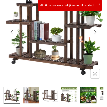
×
8 bezoekers
bekijken nu dit product