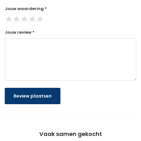
Jouw waardering *
★
★
★
★
★
Jouw review *
Review plaatsen
Vaak samen gekocht