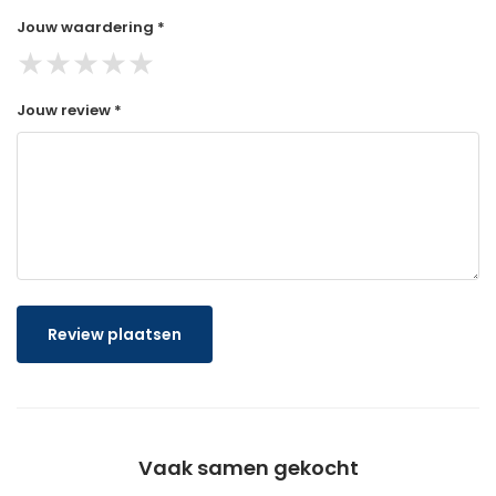
Jouw waardering *
★
★
★
★
★
Jouw review *
Review plaatsen
Vaak samen gekocht