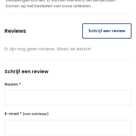
bestellingen komen. Er kunnen wel extra verzendkosten
komen op het bestellen van losse artikelen…
Reviews
Schrijf een review
Er zijn nog geen reviews. Wees de eerste!
Schrijf een review
Naam *
E-mail *
(niet zichtbaar)