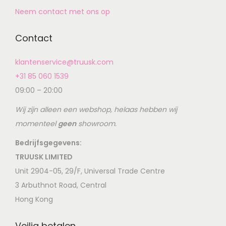
Neem contact met ons op
Contact
klantenservice@truusk.com
+31 85 060 1539
09:00 – 20:00
Wij zijn alleen een webshop, helaas hebben wij
momenteel
geen
showroom.
Bedrijfsgegevens:
TRUUSK LIMITED
Unit 2904-05, 29/F, Universal Trade Centre
3 Arbuthnot Road, Central
Hong Kong
Veilig betalen