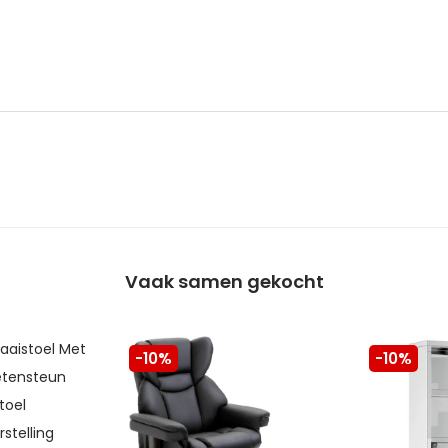
Vaak samen gekocht
-10%
-10%