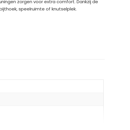
uningen zorgen voor extra comfort. Dankzij de
ijthoek, speelruimte of knutselplek.
onderhoud