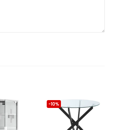
-10%
-10%