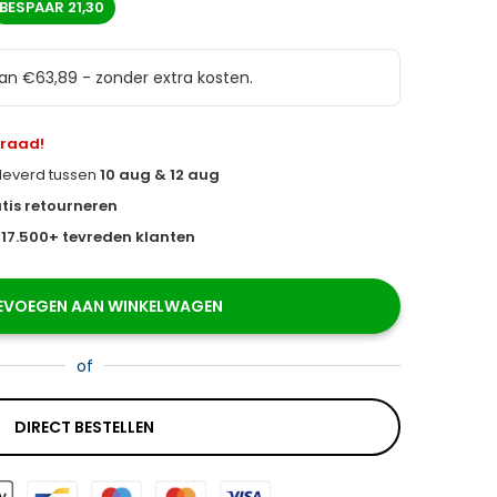
BESPAAR
21,30
van €63,89 - zonder extra kosten.
rraad!
eleverd tussen
10 aug & 12 aug
tis retourneren
s
17.500+ tevreden klanten
EVOEGEN AAN WINKELWAGEN
of
DIRECT BESTELLEN