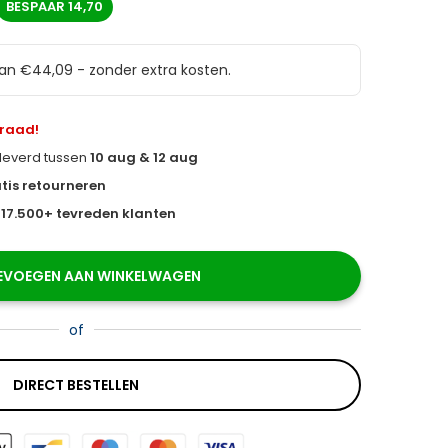
BESPAAR
14,70
van €44,09 - zonder extra kosten.
rraad!
eleverd tussen
10 aug & 12 aug
tis retourneren
s
17.500+ tevreden klanten
EVOEGEN AAN WINKELWAGEN
of
DIRECT BESTELLEN