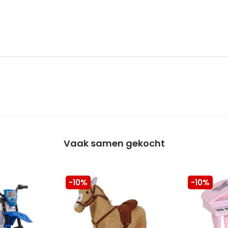
Vaak samen gekocht
-10%
-10%