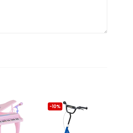
-10%
-10%