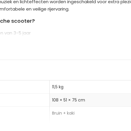
uziek en lichteffecten worden ingeschakeld voor extra plezie
n
fortabele en veilige rijervaring.
a
t
sche scooter?
i
n van 3-5 jaar
v
 en muziekfunctie
e
ting en hoge stabiliteit door de driewielconstructie
:
11,5 kg
108 × 51 × 75 cm
Bruin + kaki
dig opgeladen accu
HOMCOM