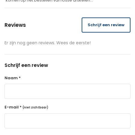
komen op het bestellen van losse artikelen…
Reviews
Schrijf een review
Er zijn nog geen reviews. Wees de eerste!
Schrijf een review
Naam *
E-mail *
(niet zichtbaar)