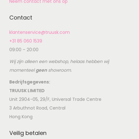
Neem contact met ons op
Contact
klantenservice@truusk.com
+31 85 060 1539
09:00 – 20:00
Wij zijn alleen een webshop, helaas hebben wij
momenteel
geen
showroom.
Bedrijfsgegevens:
TRUUSK LIMITED
Unit 2904-05, 29/F, Universal Trade Centre
3 Arbuthnot Road, Central
Hong Kong
Veilig betalen