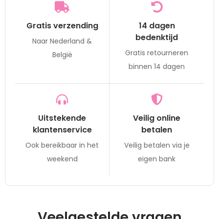
Gratis verzending
14 dagen
bedenktijd
Naar Nederland &
Gratis retourneren
België
binnen 14 dagen
Uitstekende
Veilig online
klantenservice
betalen
Ook bereikbaar in het
Veilig betalen via je
weekend
eigen bank
Veelgestelde vragen