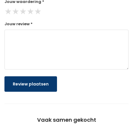
Jouw waardering *
★
★
★
★
★
Jouw review *
Review plaatsen
Vaak samen gekocht