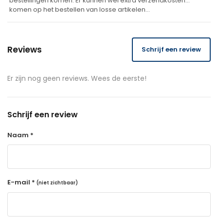
bestellingen komen. Er kunnen wel extra verzendkosten
komen op het bestellen van losse artikelen…
Reviews
Schrijf een review
Er zijn nog geen reviews. Wees de eerste!
Schrijf een review
Naam *
E-mail *
(niet zichtbaar)