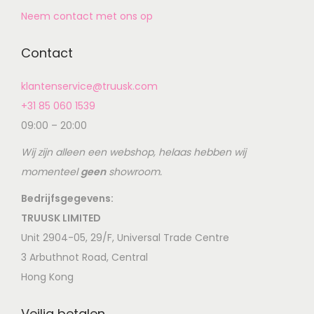
Neem contact met ons op
Contact
klantenservice@truusk.com
+31 85 060 1539
09:00 – 20:00
Wij zijn alleen een webshop, helaas hebben wij
momenteel
geen
showroom.
Bedrijfsgegevens:
TRUUSK LIMITED
Unit 2904-05, 29/F, Universal Trade Centre
3 Arbuthnot Road, Central
Hong Kong
Veilig betalen