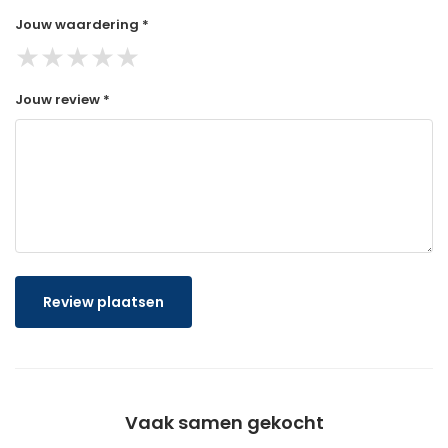
Jouw waardering *
★
★
★
★
★
Jouw review *
Review plaatsen
Vaak samen gekocht