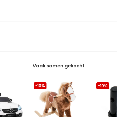
Vaak samen gekocht
-10%
-10%