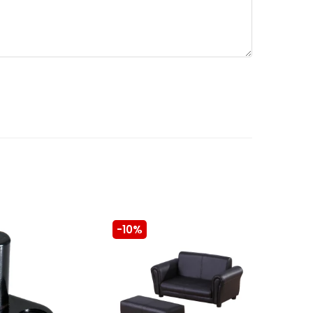
-10%
-10%