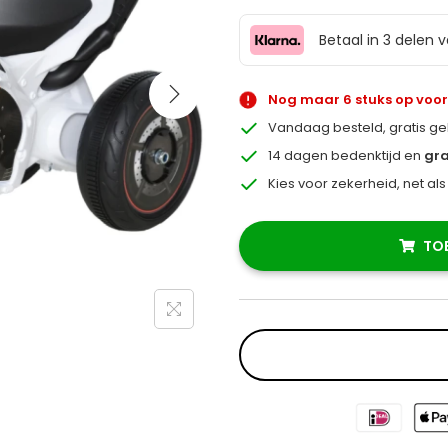
Betaal in 3 delen 
Nog maar 6 stuks op voo
Vandaag besteld, gratis g
14 dagen bedenktijd en
gra
Kies voor zekerheid, net al
TO