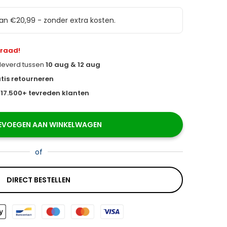
van €20,99 - zonder extra kosten.
rraad!
eleverd tussen
10 aug & 12 aug
tis retourneren
s
17.500+ tevreden klanten
EVOEGEN AAN WINKELWAGEN
of
DIRECT BESTELLEN