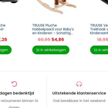
sche
TRUUSK Pluche
TRUUSK V
ed-
Hobbelpaard voor Baby’s
Trekhaak 
en Kinderen – Schattig
Kinderaan
el –
Schommeldier – Bruin –
Gemaakt 
7,26
60,95
54,86
18,9
 – 3 tot 5
Afmetingen: L74 x B33 x
Koolstofst
7 x 62,5 x
H62 cm
Duurzaam
Betrouwba
wagen
In winkelwagen
In wi
te
 dagen bedenktijd
Uitstekende klantenservice
s retourneren binnen 14
Ook bereikbaar in het weekend
dagen