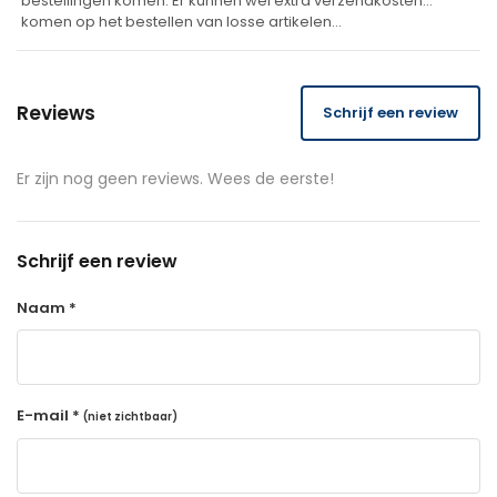
bestellingen komen. Er kunnen wel extra verzendkosten
komen op het bestellen van losse artikelen…
Reviews
Schrijf een review
Er zijn nog geen reviews. Wees de eerste!
Schrijf een review
Naam *
E-mail *
(niet zichtbaar)