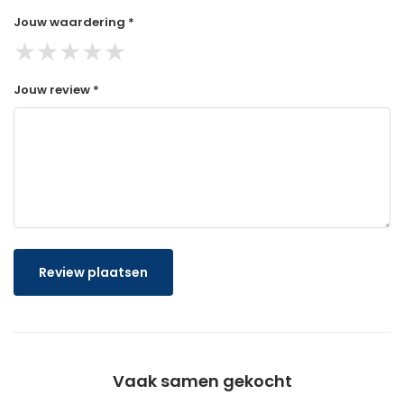
Jouw waardering *
★
★
★
★
★
Jouw review *
Review plaatsen
Vaak samen gekocht