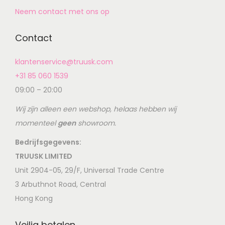
Neem contact met ons op
Contact
klantenservice@truusk.com
+31 85 060 1539
09:00 – 20:00
Wij zijn alleen een webshop, helaas hebben wij
momenteel
geen
showroom.
Bedrijfsgegevens:
TRUUSK LIMITED
Unit 2904-05, 29/F, Universal Trade Centre
3 Arbuthnot Road, Central
Hong Kong
Veilig betalen