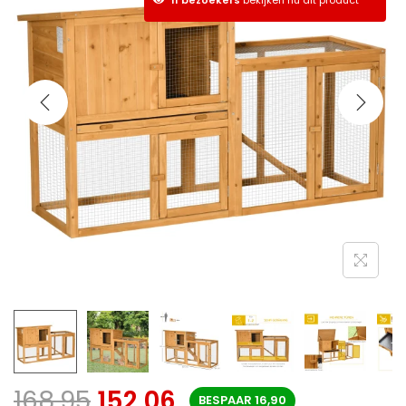
168,95
152,06
BESPAAR
16,90