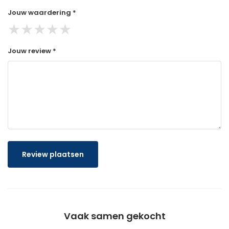
Jouw waardering *
★
★
★
★
★
Jouw review *
Review plaatsen
Vaak samen gekocht