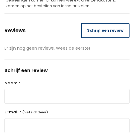
bestellingen komen. Er kunnen wel extra verzendkosten
komen op het bestellen van losse artikelen…
Reviews
Schrijf een review
Er zijn nog geen reviews. Wees de eerste!
Schrijf een review
Naam *
E-mail *
(niet zichtbaar)