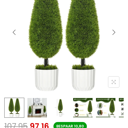
107,95
97,16
BESPAAR
10,80