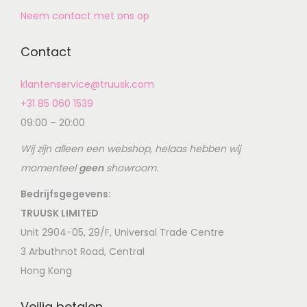
Neem contact met ons op
Contact
klantenservice@truusk.com
+31 85 060 1539
09:00 – 20:00
Wij zijn alleen een webshop, helaas hebben wij
momenteel
geen
showroom.
Bedrijfsgegevens:
TRUUSK LIMITED
Unit 2904-05, 29/F, Universal Trade Centre
3 Arbuthnot Road, Central
Hong Kong
Veilig betalen