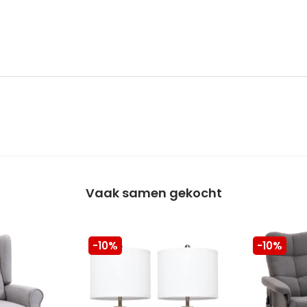
Vaak samen gekocht
-10%
-10%