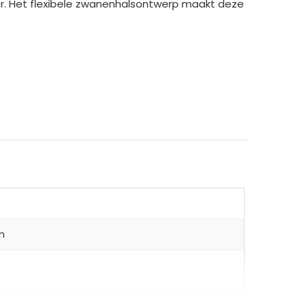
er. Het flexibele zwanenhalsontwerp maakt deze
m