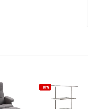
-10%
-10%