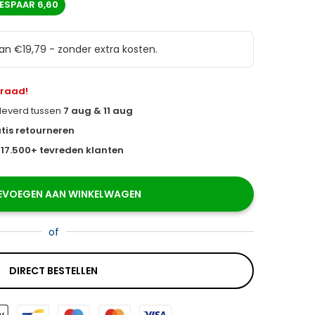
ESPAAR
6,60
van €19,79 - zonder extra kosten.
rraad!
eleverd tussen
7 aug & 11 aug
tis retourneren
s
17.500+ tevreden klanten
EVOEGEN AAN WINKELWAGEN
of
DIRECT BESTELLEN