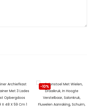
-10%
-10%