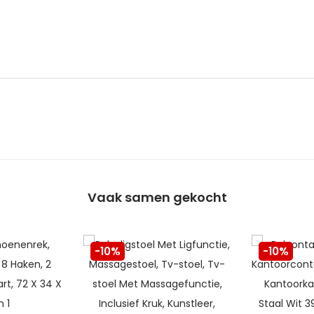
Vaak samen gekocht
-10%
-10%