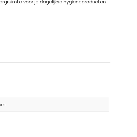
bergruimte voor je dagelijkse hygiëneproducten
 cm