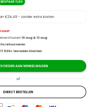
BESPAAR
11,50
van €34,49 - zonder extra kosten.
rraad!
eleverd tussen
10 aug & 12 aug
tis retourneren
s
17.500+ tevreden klanten
EVOEGEN AAN WINKELWAGEN
of
DIRECT BESTELLEN