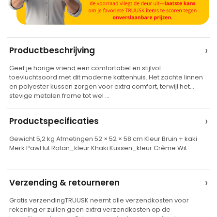
A
›
Productbeschrijving
l
Geef je harige vriend een comfortabel en stijlvol
t
toevluchtsoord met dit moderne kattenhuis. Het zachte linnen
e
en polyester kussen zorgen voor extra comfort, terwijl het
stevige metalen frame tot wel …
r
n
›
Productspecificaties
a
t
Gewicht 5,2 kg Afmetingen 52 × 52 × 58 cm Kleur Bruin + kaki
Merk PawHut Rotan_kleur Khaki Kussen_kleur Crème Wit
i
v
e
›
Verzending & retourneren
:
Gratis verzendingTRUUSK neemt alle verzendkosten voor
rekening er zullen geen extra verzendkosten op de