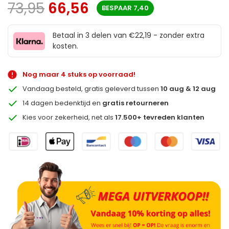
73,95
66,56
BESPAAR
7,40
Betaal in 3 delen van €22,19 - zonder extra
kosten.
Nog maar 4 stuks op voorraad!
Vandaag besteld, gratis geleverd tussen
10 aug & 12 aug
14 dagen bedenktijd en
gratis retourneren
Kies voor zekerheid, net als
17.500+ tevreden klanten