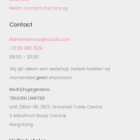
Neem contact met ons op
Contact
klantenservice@truusk.com
+31 85 060 1539
09:00 – 20:00
Wij zijn alleen een webshop, helaas hebben wij
momenteel
geen
showroom.
Bedrijfsgegevens:
TRUUSK LIMITED
Unit 2904-05, 29/F, Universal Trade Centre
3 Arbuthnot Road, Central
Hong Kong