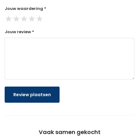
Jouw waardering *
★
★
★
★
★
Jouw review *
Review plaatsen
Vaak samen gekocht