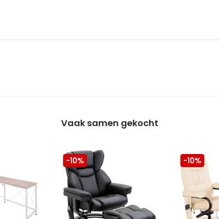
Vaak samen gekocht
-10%
-10%