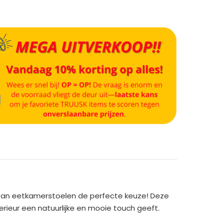
rotan eetkamerstoelen de perfecte keuze! Deze
erieur een natuurlijke en mooie touch geeft.