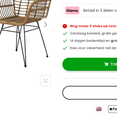
Betaal in 3 delen 
Nog maar 3 stuks op voo
Vandaag besteld, gratis g
14 dagen bedenktijd en
gra
Kies voor zekerheid, net al
TO