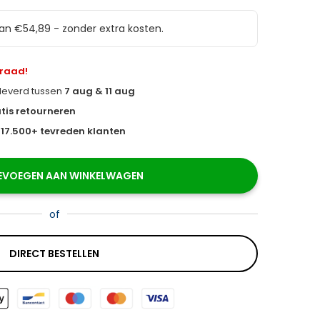
van €54,89 - zonder extra kosten.
rraad!
eleverd tussen
7 aug & 11 aug
tis retourneren
s
17.500+ tevreden klanten
EVOEGEN AAN WINKELWAGEN
of
DIRECT BESTELLEN