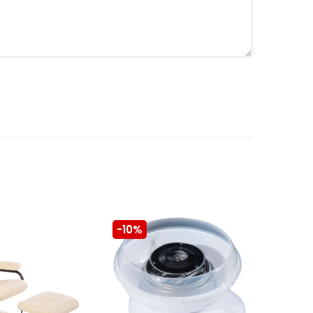
-10%
-10%