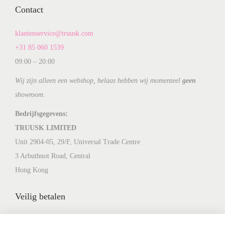
Contact
klantenservice@truusk.com
+31 85 060 1539
09:00 – 20:00
Wij zijn alleen een webshop, helaas hebben wij momenteel
geen
showroom.
Bedrijfsgegevens:
TRUUSK LIMITED
Unit 2904-05, 29/F, Universal Trade Centre
3 Arbuthnot Road, Central
Hong Kong
Veilig betalen
Identiteit