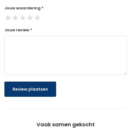
Jouw waardering *
★
★
★
★
★
Jouw review *
Review plaatsen
Vaak samen gekocht