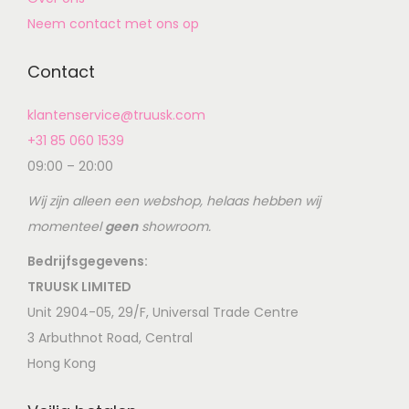
Neem contact met ons op
Contact
klantenservice@truusk.com
+31 85 060 1539
09:00 – 20:00
Wij zijn alleen een webshop, helaas hebben wij
momenteel
geen
showroom.
Bedrijfsgegevens:
TRUUSK LIMITED
Unit 2904-05, 29/F, Universal Trade Centre
3 Arbuthnot Road, Central
Hong Kong