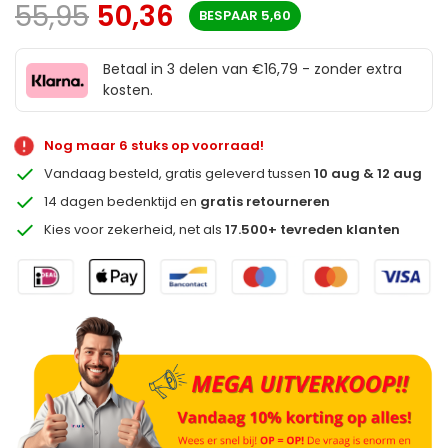
55,95
50,36
BESPAAR
5,60
Betaal in 3 delen van €16,79 - zonder extra
kosten.
Nog maar 6 stuks op voorraad!
Vandaag besteld, gratis geleverd tussen
10 aug & 12 aug
14 dagen bedenktijd en
gratis retourneren
Kies voor zekerheid, net als
17.500+ tevreden klanten