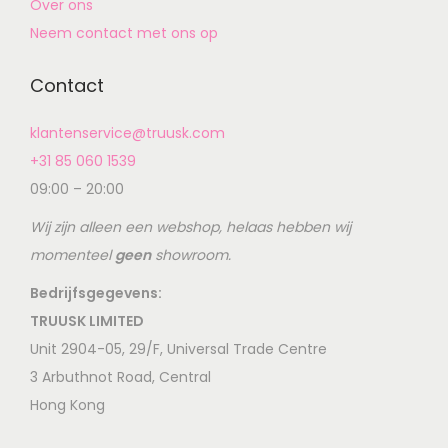
Over ons
Neem contact met ons op
Contact
klantenservice@truusk.com
+31 85 060 1539
09:00 – 20:00
Wij zijn alleen een webshop, helaas hebben wij
momenteel
geen
showroom.
Bedrijfsgegevens:
TRUUSK LIMITED
Unit 2904-05, 29/F, Universal Trade Centre
3 Arbuthnot Road, Central
Hong Kong