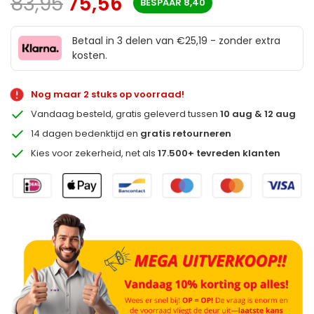
83,95
75,56
BESPAAR
8,40
Betaal in 3 delen van €25,19 - zonder extra
kosten.
Nog maar 2 stuks op voorraad!
Vandaag besteld, gratis geleverd tussen
10 aug & 12 aug
14 dagen bedenktijd en
gratis retourneren
Kies voor zekerheid, net als
17.500+ tevreden klanten