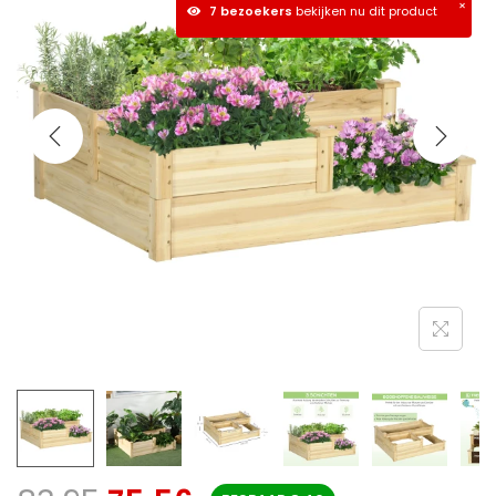
×
7 bezoekers
bekijken nu dit product