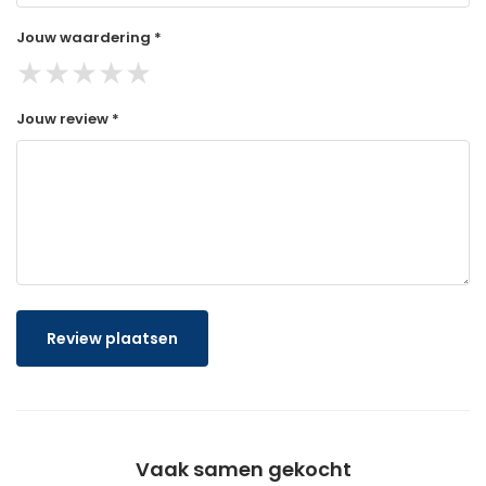
Jouw waardering *
★
★
★
★
★
Jouw review *
Review plaatsen
Vaak samen gekocht